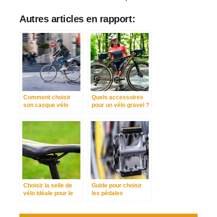
Autres articles en rapport:
Comment choisir
Quels accessoires
son casque vélo
pour un vélo gravel ?
urbain ?
Choisir la selle de
Guide pour choisir
vélo idéale pour le
les pédales
confort et les
adaptées à votre
performances
vélo