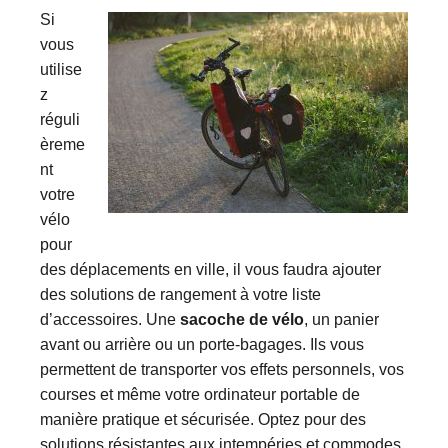
Si
vous
utilise
z
réguli
èreme
nt
votre
vélo
pour
des déplacements en ville, il vous faudra ajouter
des solutions de rangement à votre liste
d’accessoires. Une
sacoche de vélo
, un panier
avant ou arrière ou un porte-bagages. Ils vous
permettent de transporter vos effets personnels, vos
courses et même votre ordinateur portable de
manière pratique et sécurisée. Optez pour des
solutions résistantes aux intempéries et commodes