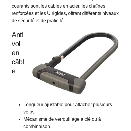
courants sont les câbles en acier, les chaînes
renforcées et les U rigides, offrant différents niveaux
de sécurité et de praticité.
Anti
vol
en
câbl
e
Longueur ajustable pour attacher plusieurs
vélos
Mécanisme de verrouillage à clé ou à
combinaison