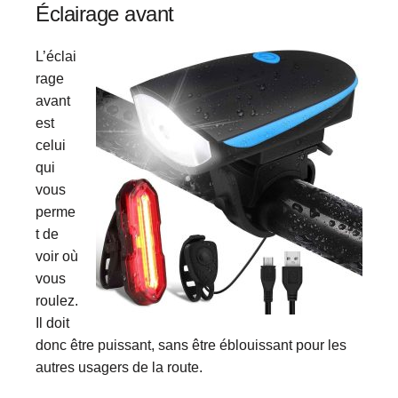
Éclairage avant
L’éclai
rage
avant
est
celui
qui
vous
perme
t de
voir où
vous
roulez.
Il doit
donc être puissant, sans être éblouissant pour les
autres usagers de la route.