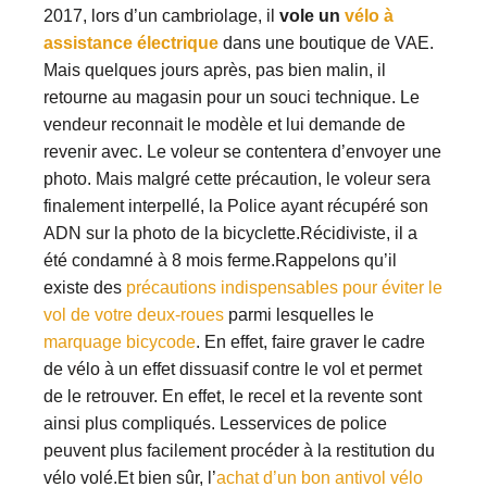
2017, lors d’un cambriolage, il
vole un
vélo à
assistance électrique
dans une boutique de VAE.
Mais quelques jours après, pas bien malin, il
retourne au magasin pour un souci technique. Le
vendeur reconnait le modèle et lui demande de
revenir avec. Le voleur se contentera d’envoyer une
photo. Mais malgré cette précaution, le voleur sera
finalement interpellé, la Police ayant récupéré son
ADN sur la photo de la bicyclette.Récidiviste, il a
été condamné à 8 mois ferme.Rappelons qu’il
existe des
précautions indispensables pour éviter le
vol de votre deux-roues
parmi lesquelles le
marquage bicycode
. En effet, faire graver le cadre
de vélo à un effet dissuasif contre le vol et permet
de le retrouver. En effet, le recel et la revente sont
ainsi plus compliqués. Lesservices de police
peuvent plus facilement procéder à la restitution du
vélo volé.Et bien sûr, l’
achat d’un bon antivol vélo