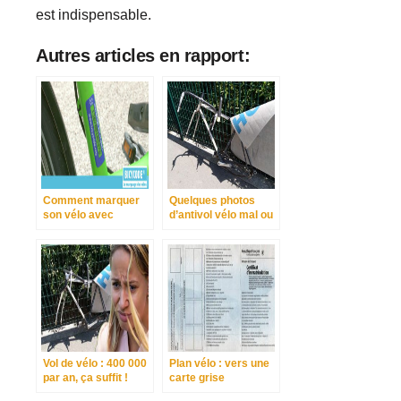
est indispensable.
Autres articles en rapport:
Comment marquer
Quelques photos
son vélo avec
d’antivol vélo mal ou
bicycode
pas attachés
Vol de vélo : 400 000
Plan vélo : vers une
par an, ça suffit !
carte grise
obligatoire ?