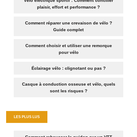
Vélo électrique sportif : Comment concilier
plaisir, effort et performance ?
Comment réparer une crevaison de vélo ?
Guide complet
Comment choisir et utiliser une remorque
pour vélo
Éclairage vélo : clignotant ou pas ?
Casque à conduction osseuse et vélo, quels
sont les risques ?
LES PLUS LUS
Comment rehausser le guidon sur un VTT