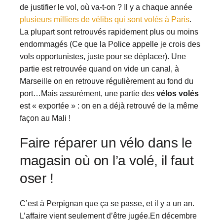
de justifier le vol, où va-t-on ? Il y a chaque année
plusieurs milliers de vélibs qui sont volés à Paris
.
La plupart sont retrouvés rapidement plus ou moins
endommagés (Ce que la Police appelle je crois des
vols opportunistes, juste pour se déplacer). Une
partie est retrouvée quand on vide un canal, à
Marseille on en retrouve régulièrement au fond du
port…Mais assurément, une partie des
vélos volés
est « exportée » : on en a déjà retrouvé de la même
façon au Mali !
Faire réparer un vélo dans le
magasin où on l’a volé, il faut
oser !
C’est à Perpignan que ça se passe, et il y a un an.
L’affaire vient seulement d’être jugée.En décembre