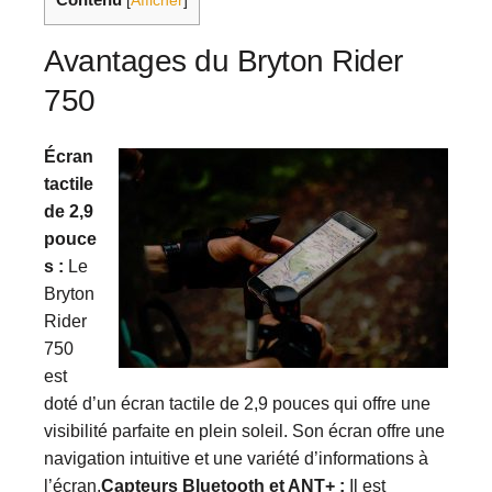
[
Afficher
]
Avantages du Bryton Rider
750
Écran
tactile
de 2,9
pouce
s :
Le
Bryton
Rider
750
est
doté d’un écran tactile de 2,9 pouces qui offre une
visibilité parfaite en plein soleil. Son écran offre une
navigation intuitive et une variété d’informations à
l’écran.
Capteurs Bluetooth et ANT+ :
Il est