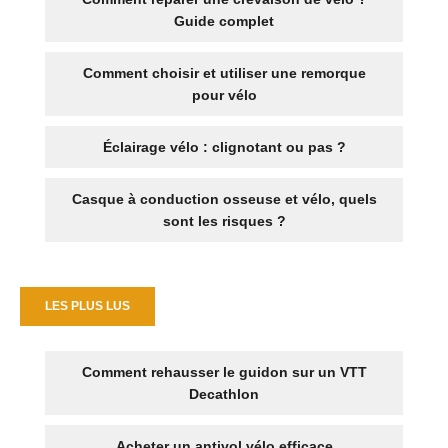
Guide complet
Comment choisir et utiliser une remorque
pour vélo
Éclairage vélo : clignotant ou pas ?
Casque à conduction osseuse et vélo, quels
sont les risques ?
LES PLUS LUS
Comment rehausser le guidon sur un VTT
Decathlon
Acheter un antivol vélo efficace