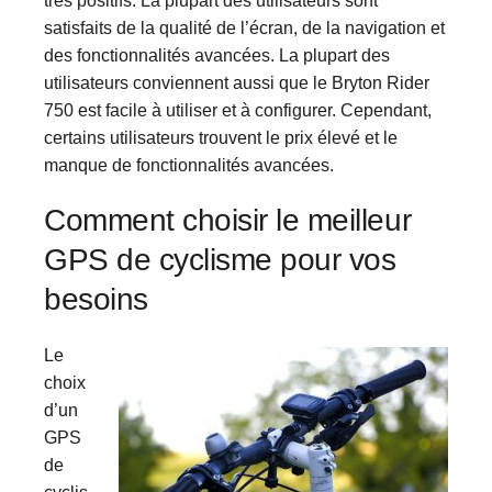
très positifs. La plupart des utilisateurs sont
satisfaits de la qualité de l’écran, de la navigation et
des fonctionnalités avancées. La plupart des
utilisateurs conviennent aussi que le Bryton Rider
750 est facile à utiliser et à configurer. Cependant,
certains utilisateurs trouvent le prix élevé et le
manque de fonctionnalités avancées.
Comment choisir le meilleur
GPS de cyclisme pour vos
besoins
Le
choix
d’un
GPS
de