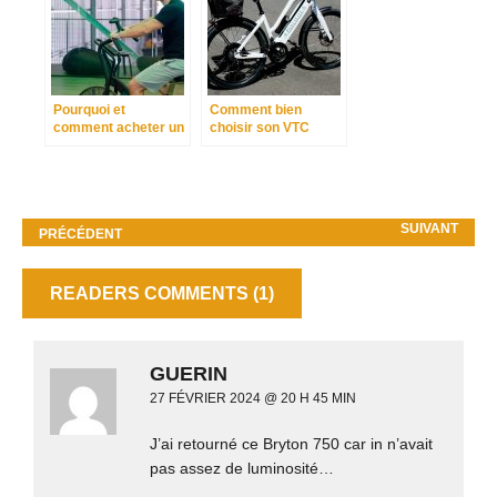
Pourquoi et
Comment bien
comment acheter un
choisir son VTC
vélo d’appartement ?
électrique ?
SUIVANT
PRÉCÉDENT
READERS COMMENTS (1)
GUERIN
27 FÉVRIER 2024 @ 20 H 45 MIN
J’ai retourné ce Bryton 750 car in n’avait
pas assez de luminosité…