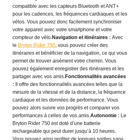
compatible avec les capteurs Bluetooth et ANT+
pour les cadences, les fréquences cardiaques et les
vélos. Vous pouvez donc facilement synchroniser
votre appareil avec votre smartphone et votre
compteur de vélo.
Navigation et itinéraires :
Avec
le
Bryton Rider 750
, vous pouvez créer des
itinéraires et bénéficier de la navigation, ce qui vous
permet de trouver aisément votre chemin. Vous
pouvez également enregistrer des itinéraires et les
partager avec vos amis.
Fonctionnalités avancées
:
Il offre des fonctionnalités avancées telles que la
mesure de la vitesse et de la distance, la fréquence
cardiaque et les données de performance. Vous
pouvez alors suivre vos progrès et comparer vos
performances à celles de vos amis.
Autonomie :
Le
Bryton Rider 750 est doté d’une batterie
rechargeable qui peut durer jusqu’à 10 heures.
Vous pouvez ainsi profiter de longues sorties sans