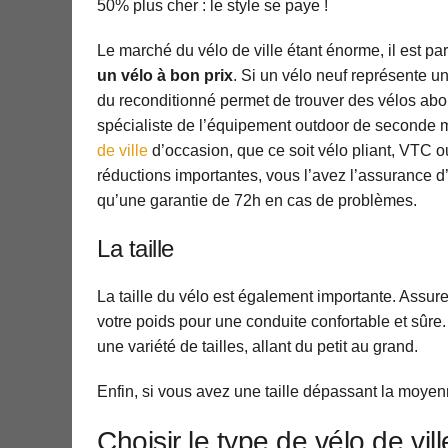
50% plus cher : le style se paye !
Le marché du vélo de ville étant énorme, il est parf
un vélo à bon prix
. Si un vélo neuf représente u
du reconditionné permet de trouver des vélos ab
spécialiste de l’équipement outdoor de seconde m
de ville
d’occasion, que ce soit vélo pliant, VTC ou
réductions importantes, vous l’avez l’assurance d’a
qu’une garantie de 72h en cas de problèmes.
La taille
La taille du vélo est également importante. Assur
votre poids pour une conduite confortable et sûre
une variété de tailles, allant du petit au grand.
Enfin, si vous avez une taille dépassant la moyenn
Choisir le type de vélo de vil