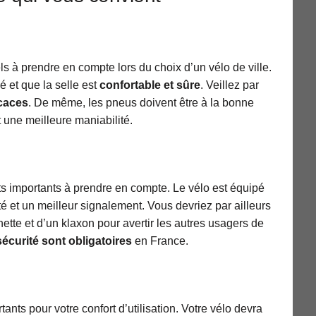
els à prendre en compte lors du choix d’un vélo de ville.
é et que la selle est
confortable et sûre
. Veillez par
icaces
. De même, les pneus doivent être à la bonne
 une meilleure maniabilité.
cts importants à prendre en compte. Le vélo est équipé
ité et un meilleur signalement. Vous devriez par ailleurs
ette et d’un klaxon pour avertir les autres usagers de
écurité sont obligatoires
en France.
ants pour votre confort d’utilisation. Votre vélo devra