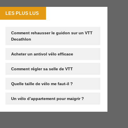
LES PLUS LUS
Comment rehausser le guidon sur un VTT
Decathlon
Acheter un antivol vélo efficace
Comment régler sa selle de VTT
Quelle taille de vélo me faut-il ?
Un vélo d’appartement pour maigrir ?