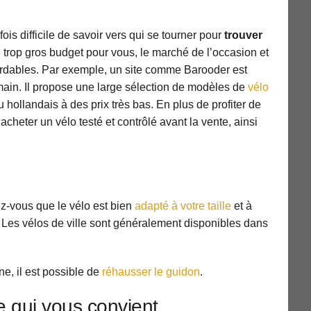
ois difficile de savoir vers qui se tourner pour
trouver
n trop gros budget pour vous, le marché de l’occasion et
ordables. Par exemple, un site comme Barooder est
ain. Il propose une large sélection de modèles de
vélo
 hollandais à des prix très bas. En plus de profiter de
cheter un vélo testé et contrôlé avant la vente, ainsi
ez-vous que le vélo est bien
adapté à votre taille
et à
. Les vélos de ville sont généralement disponibles dans
e, il est possible de
réhausser le guidon
.
le qui vous convient