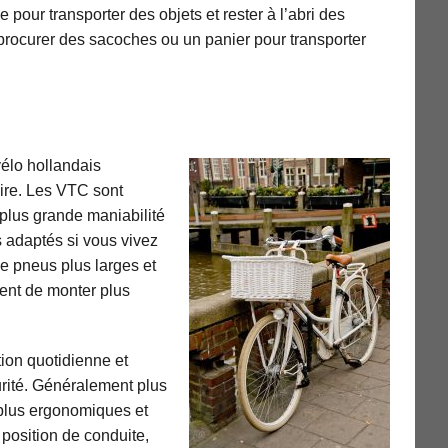
pour transporter des objets et rester à l’abri des
 procurer des sacoches ou un panier pour transporter
vélo hollandais
aire. Les VTC sont
 plus grande maniabilité
us adaptés si vous vivez
de pneus plus larges et
tent de monter plus
tion quotidienne et
urité. Généralement plus
s plus ergonomiques et
 position de conduite,