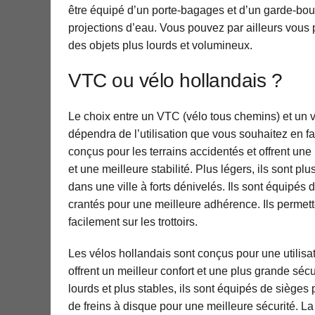
être équipé d’un porte-bagages et d’un garde-boue 
projections d’eau. Vous pouvez par ailleurs vous
des objets plus lourds et volumineux.
VTC ou vélo hollandais ?
Le choix entre un VTC (vélo tous chemins) et un 
dépendra de l’utilisation que vous souhaitez en f
conçus pour les terrains accidentés et offrent une
et une meilleure stabilité. Plus légers, ils sont pl
dans une ville à forts dénivelés. Ils sont équipés 
crantés pour une meilleure adhérence. Ils permet
facilement sur les trottoirs.
Les vélos hollandais sont conçus pour une utilisa
offrent un meilleur confort et une plus grande séc
lourds et plus stables, ils sont équipés de siège
de freins à disque pour une meilleure sécurité. La