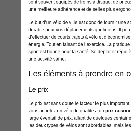
sont souvent équipés de freins à disque, de pneu
une meilleure adhérence et de selles plus ergon
Le but d’un vélo de ville est donc de fournir une s
durable pour vos déplacements quotidiens. Il perme
d’effectuer de courts trajets à vélo et d’économise
énergie. Tout en faisant de l’exercice. La pratique
sport est bonne pour la santé. Se déplacer réguli
une activité saine.
Les éléments à prendre en 
Le prix
Le prix est sans doute le facteur le plus importa
vous achetez un vélo de qualité à un
prix raison
large éventail de prix, allant de quelques centain
les deux types de vélos sont abordables, mais les