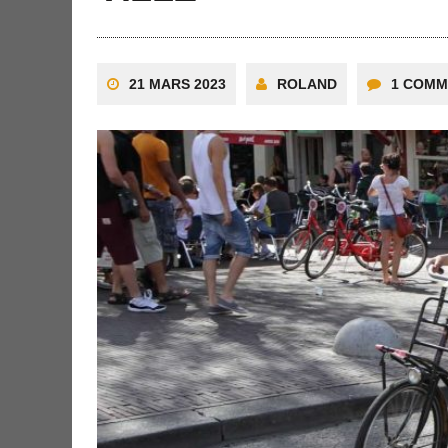
21 MARS 2023
ROLAND
1 COMM