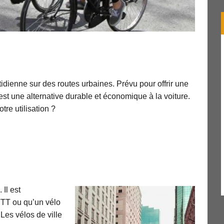
tidienne sur des routes urbaines. Prévu pour offrir une
est une alternative durable et économique à la voiture.
otre utilisation ?
 Il est
VTT ou qu’un vélo
 Les vélos de ville