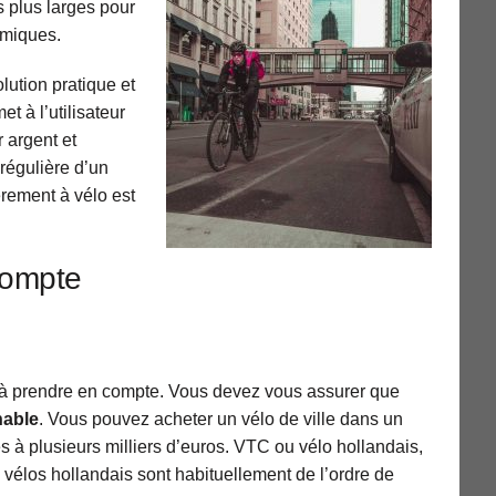
s plus larges pour
omiques.
olution pratique et
t à l’utilisateur
r argent et
 régulière d’un
èrement à vélo est
compte
nt à prendre en compte. Vous devez vous assurer que
nable
. Vous pouvez acheter un vélo de ville dans un
es à plusieurs milliers d’euros. VTC ou vélo hollandais,
 vélos hollandais sont habituellement de l’ordre de