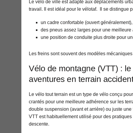
Le vélo de ville est adapté aux déplacements urbai
travail. Il est idéal pour le vélotaf. Il se distingue p
un cadre confortable (ouvert généralement),
des pneus assez larges pour une meilleure
une position de conduite plus droite pour une
Les freins sont souvent des modèles mécaniques 
Vélo de montagne (VTT) : le 
aventures en terrain acciden
Le vélo tout terrain est un type de vélo conçu pour 
crantés pour une meilleure adhérence sur les terr
double suspension (avant et arrière) ou juste un
VTT est habituellement utilisé pour des pratiques s
descente.