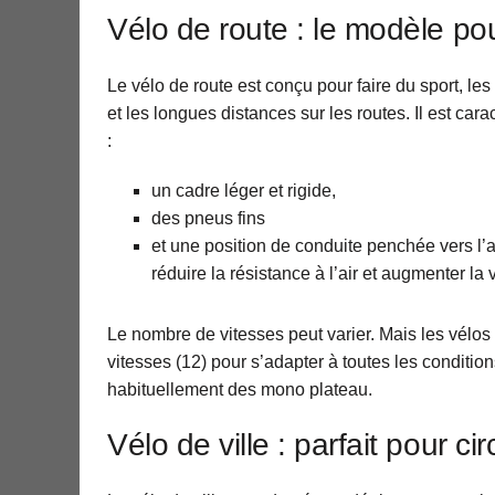
Vélo de route : le modèle po
Le vélo de route est conçu pour faire du sport, le
et les longues distances sur les routes. Il est cara
:
un cadre léger et rigide,
des pneus fins
et une position de conduite penchée vers l’
réduire la résistance à l’air et augmenter la 
Le nombre de vitesses peut varier. Mais les vélo
vitesses (12) pour s’adapter à toutes les condition
habituellement des mono plateau.
Vélo de ville : parfait pour ci