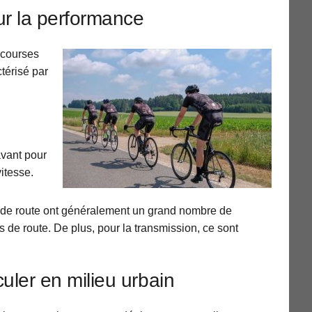
ur la performance
s courses
ctérisé par
avant pour
vitesse.
s de route ont généralement un grand nombre de
s de route. De plus, pour la transmission, ce sont
rculer en milieu urbain