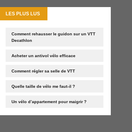
LES PLUS LUS
Comment rehausser le guidon sur un VTT
Decathlon
Acheter un antivol vélo efficace
Comment régler sa selle de VTT
Quelle taille de vélo me faut-il ?
Un vélo d’appartement pour maigrir ?