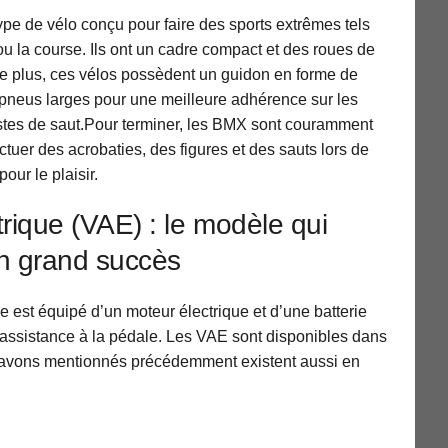
pe de vélo conçu pour faire des sports extrêmes tels
 ou la course. Ils ont un cadre compact et des roues de
De plus, ces vélos possèdent un guidon en forme de
 pneus larges pour une meilleure adhérence sur les
istes de saut.Pour terminer, les BMX sont couramment
ectuer des acrobaties, des figures et des sauts lors de
our le plaisir.
trique (VAE) : le modèle qui
n grand succès
ue est équipé d’un moteur électrique et d’une batterie
 assistance à la pédale. Les VAE sont disponibles dans
ous avons mentionnés précédemment existent aussi en