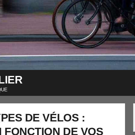
LIER
QUE
PES DE VÉLOS :
N FONCTION DE VOS