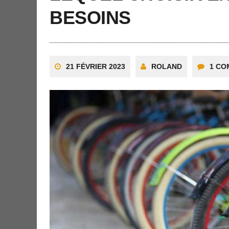
BESOINS
21 FÉVRIER 2023
ROLAND
1 CO