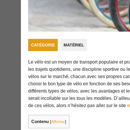
CATÉGORIE
MATÉRIEL
Le vélo est un moyen de transport populaire et p
les trajets quotidiens, une discipline sportive ou l
vélos sur le marché, chacun avec ses propres cara
choisir le bon type de vélo en fonction de ses bes
différents types de vélos, avec les avantages et 
serait incollable sur les tous les modèles. D’aille
de ces vélos, alors n’hésitez pas aller sur le site
m
Contenu
[
Afficher
]