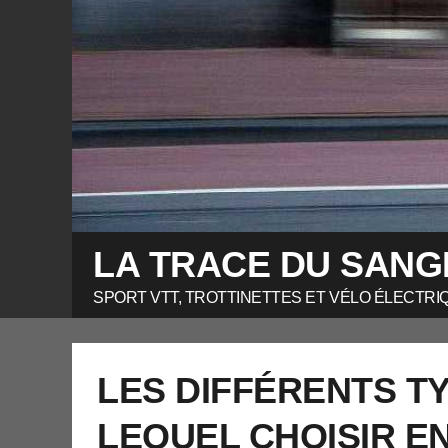
LA TRACE DU SANG
SPORT VTT, TROTTINETTES ET VÉLO ÉLECTRI
LES DIFFÉRENTS TY
LEQUEL CHOISIR E