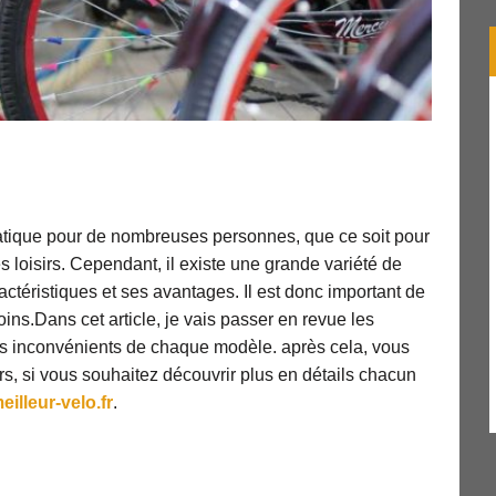
ratique pour de nombreuses personnes, que ce soit pour
es loisirs. Cependant, il existe une grande variété de
ctéristiques et ses avantages. Il est donc important de
oins.Dans cet article, je vais passer en revue les
les inconvénients de chaque modèle. après cela, vous
urs, si vous souhaitez découvrir plus en détails chacun
eilleur-velo.fr
.