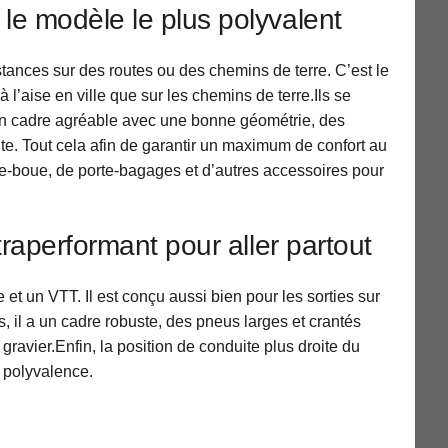
le modèle le plus polyvalent
stances sur des routes ou des chemins de terre. C’est le
à l’aise en ville que sur les chemins de terre.Ils se
 un cadre agréable avec une bonne géométrie, des
ite. Tout cela afin de garantir un maximum de confort au
de-boue, de porte-bagages et d’autres accessoires pour
traperformant pour aller partout
 et un VTT. Il est conçu aussi bien pour les sorties sur
, il a un cadre robuste, des pneus larges et crantés
ravier.Enfin, la position de conduite plus droite du
e polyvalence.