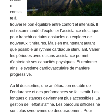
e
consis
te à
trouver le bon équilibre entre confort et intensité. Il
est recommandé d’exploiter l’assistance électrique
pour franchir certains obstacles ou explorer de
nouveaux itinéraires. Mais en maintenant autant
que possible un rythme cardiaque stimulant. Varier
les périodes avec et sans assistance permet
d’entretenir ses capacités physiques. Et renforcer
ainsi le système cardiovasculaire de manière
progressive.
Au fil des sorties, une amélioration notable de
l’endurance et des performances se fait sentir. Les
longues distances deviennent plus accessibles. La
gestion de l’effort s’affine. Les parcours difficiles ne
sont plus synonymes de découragement. Pour