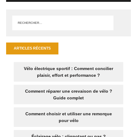
ARTICLES RÉCENTS
Vélo électrique sportif : Comment concilier
plaisir, effort et performance ?
Comment réparer une crevaison de vélo ?
Guide complet
Comment choisir et utiliser une remorque
pour vélo
Éclairage vélo : clignotant ou pas ?