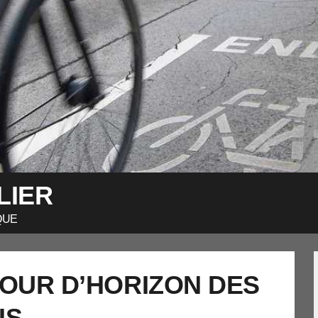
LIER
QUE
TOUR D’HORIZON DES
IS