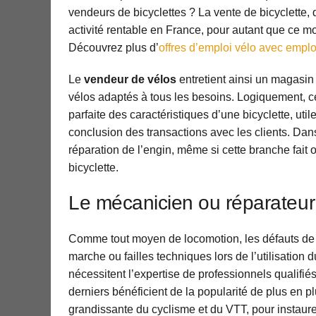
vendeurs de bicyclettes ? La vente de bicyclette, 
activité rentable en France, pour autant que ce mo
Découvrez plus d’
offres d’emploi vélo avec empl
Le
vendeur de vélos
entretient ainsi un magasin 
vélos adaptés à tous les besoins. Logiquement, ce
parfaite des caractéristiques d’une bicyclette, util
conclusion des transactions avec les clients. Dan
réparation de l’engin, même si cette branche fait 
bicyclette.
Le mécanicien ou réparateur
Comme tout moyen de locomotion, les défauts de
marche ou failles techniques lors de l’utilisation d
nécessitent l’expertise de professionnels qualifié
derniers bénéficient de la popularité de plus en p
grandissante du cyclisme et du VTT, pour instaur