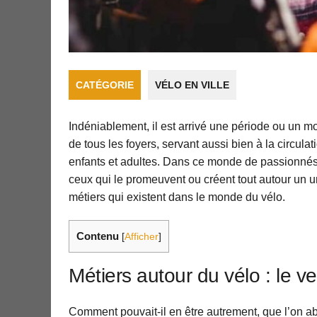
CATÉGORIE
VÉLO EN VILLE
Indéniablement, il est arrivé une période ou un mo
de tous les foyers, servant aussi bien à la circulat
enfants et adultes. Dans ce monde de passionnés, il
ceux qui le promeuvent ou créent tout autour un un
métiers qui existent dans le monde du vélo.
Contenu
[
Afficher
]
Métiers autour du vélo : le v
Comment pouvait-il en être autrement, que l’on a