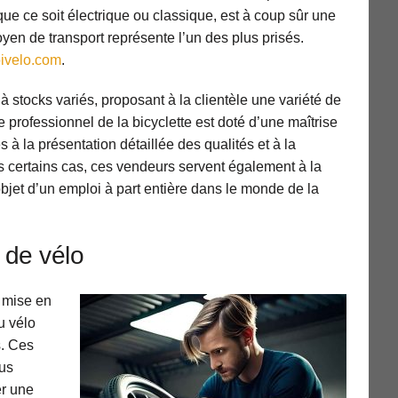
que ce soit électrique ou classique, est à coup sûr une
yen de transport représente l’un des plus prisés.
oivelo.com
.
à stocks variés, proposant à la clientèle une variété de
 professionnel de la bicyclette est doté d’une maîtrise
es à la présentation détaillée des qualités et à la
s certains cas, ces vendeurs servent également à la
objet d’un emploi à part entière dans le monde de la
 de vélo
 mise en
u vélo
s. Ces
lus
er une