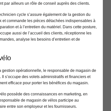
nt par ailleurs un rôle de conseil auprès des clients.
echnicien cycle s’assure également de la gestion du
k et commande les pièces détachées indispensables à
éparation et à l’entretien du matériel. Dans cette posture,
’occupe aussi de l’accueil des clients, réceptionne les
andes, analyse les besoins d’entretien et de
vélo
la gestion opérationnelle, le responsable de magasin de
 Il s’occupe des volets administratifs et financiers et
ent efficace pour porter les bénéfices du magasin.
vélo possède des connaissances en marketing, en
 responsable de magasin de vélos participe au
iaire entre son employeur et les fournisseurs.