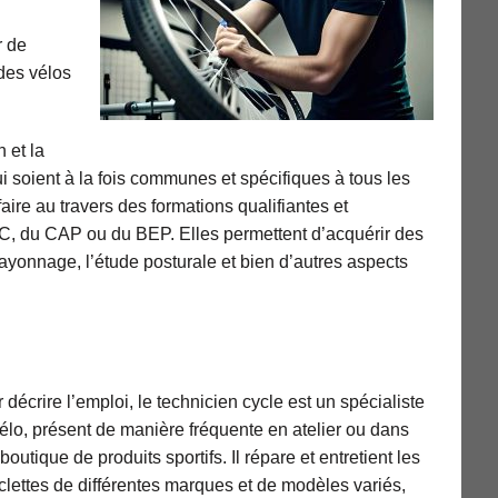
r de
 des vélos
 et la
 soient à la fois communes et spécifiques à tous les
ire au travers des formations qualifiantes et
AC, du CAP ou du BEP. Elles permettent d’acquérir des
 rayonnage, l’étude posturale et bien d’autres aspects
 décrire l’emploi, le technicien cycle est un spécialiste
élo, présent de manière fréquente en atelier ou dans
boutique de produits sportifs. Il répare et entretient les
clettes de différentes marques et de modèles variés,