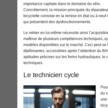
importance capitale dans le domaine du vélo.
Concrètement, la mission principale du réparateu
bicyclette consiste en la remise en état ou à neuf
qui présentent des dysfonctionnements.
Le métier en lui-même nécessite ainsi l’acquisition
maîtrise de plusieurs compétences techniques, qui
modèles disponibles sur le marché. Ceci peut se fa
diplômantes, accessibles après l’obtention du B
aptitudes précises sur les freins hydrauliques, le
techniques.
Le technicien cycle
Pour
du v
une 
bicy