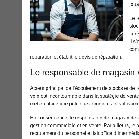
joua
Le t
stoc
la r
il s
comm
réparation et établit le devis de réparation.
Le responsable de magasin 
Acteur principal de l’écoulement de stocks et de 
vélo est incontournable dans la stratégie de vente.
met en place une politique commerciale suffisamm
En conséquence, le responsable de magasin de 
gestion commerciale et en vente. Par ailleurs, le
recrutement du personnel et fait office d’interméd