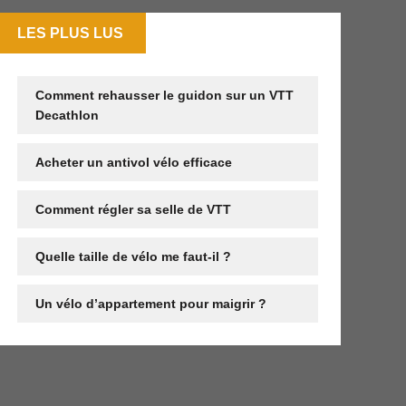
LES PLUS LUS
Comment rehausser le guidon sur un VTT
Decathlon
Acheter un antivol vélo efficace
Comment régler sa selle de VTT
Quelle taille de vélo me faut-il ?
Un vélo d’appartement pour maigrir ?