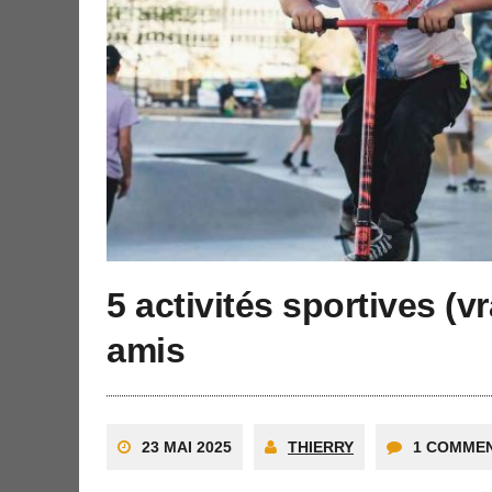
5 activités sportives (v
amis
23 MAI 2025
THIERRY
1 COMMEN