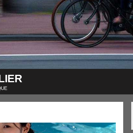
LIER
QUE