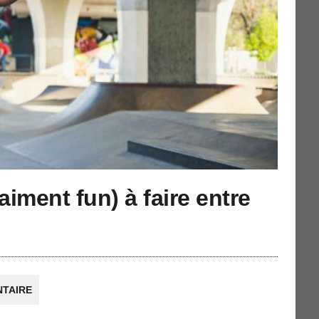
raiment fun) à faire entre
TAIRE