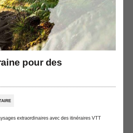
raine pour des
TAIRE
sages extraordinaires avec des itinéraires VTT